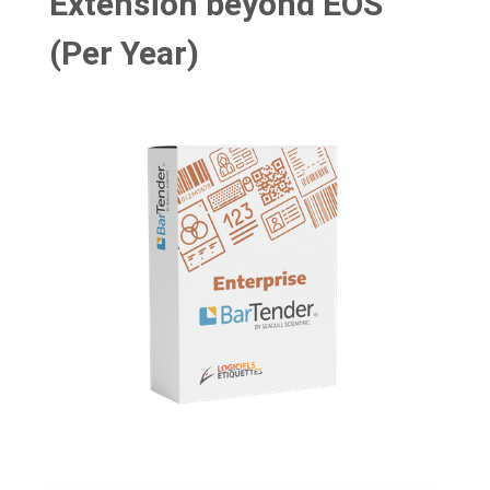
Extension beyond EOS
(Per Year)