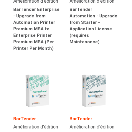
Amélioration d'édition
Amélioration d'édition
BarTender Enterprise
BarTender
- Upgrade from
Automation - Upgrade
Automation Printer
from Starter -
Premium MSA to
Application License
Enterprise Printer
(requires
Premium MSA (Per
Maintenance)
Printer Per Month)
BarTender
BarTender
Amélioration d'édition
Amélioration d'édition