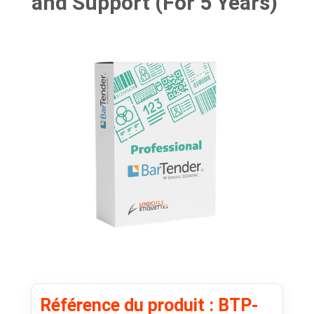
and Support (For 5 Years)
Référence du produit : BTP-