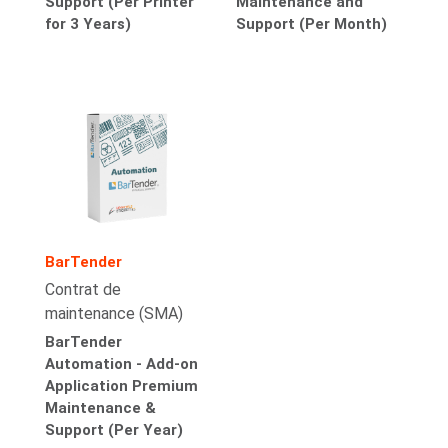
Support (Per Printer
Maintenance and
for 3 Years)
Support (Per Month)
BarTender
Contrat de
maintenance (SMA)
BarTender
Automation - Add-on
Application Premium
Maintenance &
Support (Per Year)