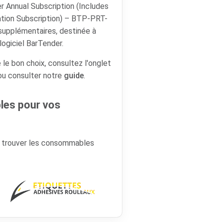
r Annual Subscription (Includes
ation Subscription) – BTP-PRT-
supplémentaires, destinée à
logiciel BarTender.
 le bon choix, consultez l'onglet
 ou consulter notre
guide
.
es pour vos
r trouver les consommables