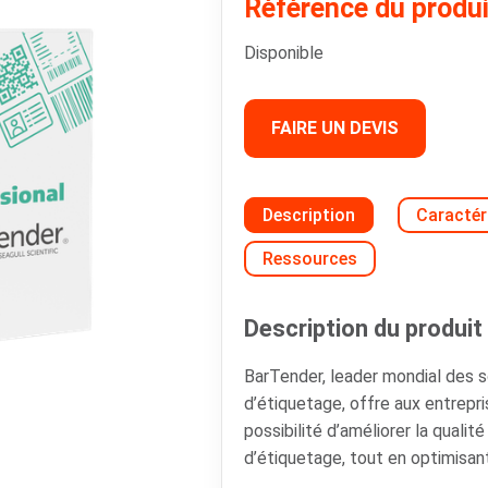
Référence du produ
Disponible
FAIRE UN DEVIS
Description
Caractér
Ressources
Description du produit 
BarTender, leader mondial des so
d’étiquetage, offre aux entrepri
possibilité d’améliorer la qualit
d’étiquetage, tout en optimisan