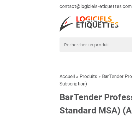
contact@logiciels-etiquettes.com
Accueil
»
Produits
»
BarTender Prof
Subscription)
BarTender Profess
Standard MSA) (Al