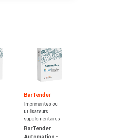
BarTender
Imprimantes ou
utilisateurs
s
supplémentaires
BarTender
Automation -