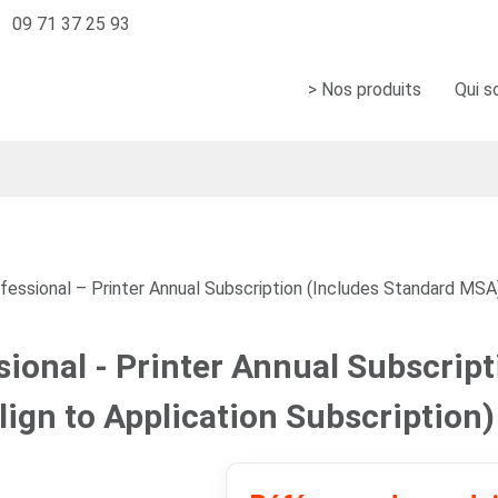
09 71 37 25 93
> Nos produits
Qui 
essional – Printer Annual Subscription (Includes Standard MSA) 
ional - Printer Annual Subscript
ign to Application Subscription)