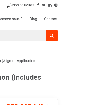
Nos activités
sommes nous ?
Blog
Contact
(Align to Application
ion (Includes