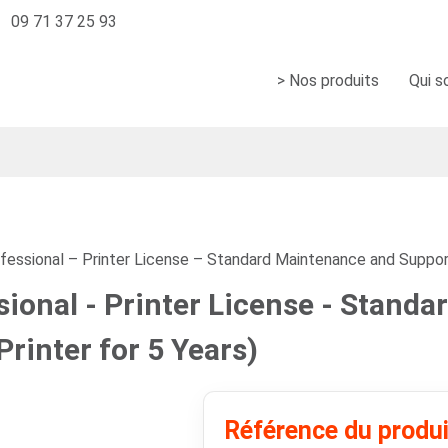
09 71 37 25 93
> Nos produits
Qui 
essional – Printer License – Standard Maintenance and Support 
ional - Printer License - Stand
rinter for 5 Years)
Référence du produ