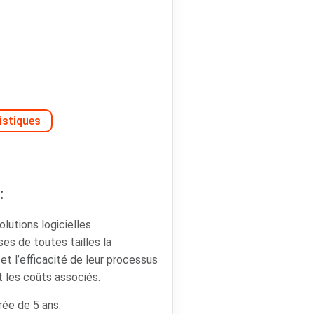
istiques
:
lutions logicielles
ses de toutes tailles la
é et l’efficacité de leur processus
t les coûts associés.
rée de 5 ans.