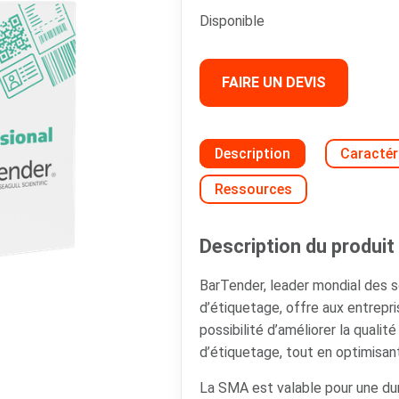
Disponible
FAIRE UN DEVIS
Description
Caractér
Ressources
Description du produit 
BarTender, leader mondial des so
d’étiquetage, offre aux entrepri
possibilité d’améliorer la qualit
d’étiquetage, tout en optimisan
La SMA est valable pour une du