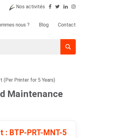
Nos activités
sommes nous ?
Blog
Contact
(Per Printer for 5 Years)
ard Maintenance
it : BTP-PRT-MNT-5