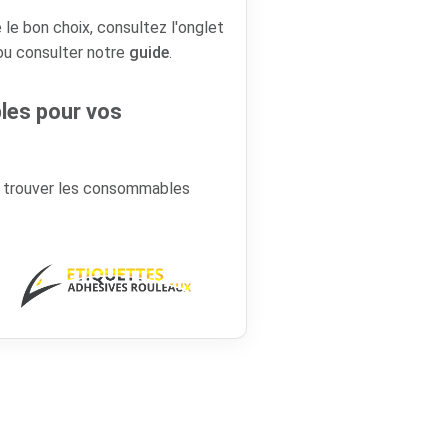
 le bon choix, consultez l'onglet
 ou consulter notre
guide
.
es pour vos
r trouver les consommables