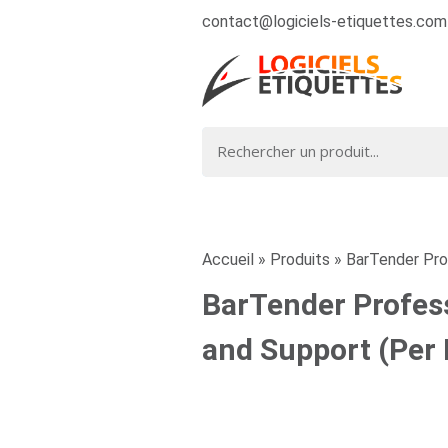
contact@logiciels-etiquettes.com
Accueil
»
Produits
»
BarTender Prof
BarTender Profess
and Support (Per P