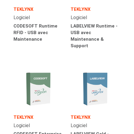
TEKLYNX
TEKLYNX
Logiciel
Logiciel
CODESOFT Runtime
LABELVIEW Runtime -
RFID - USB avec
USB avec
Maintenance
Maintenance &
Support
TEKLYNX
TEKLYNX
Logiciel
Logiciel
CODESOFT Enterprise
LABELVIEW Gold -