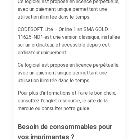
Ce logiciel est proposé en licence perpétuelle,
avec un paiement unique permettant une
utilisation illimitée dans le temps.
CODESOFT Lite – Online 1 an SMA GOLD –
11625-ND1 est une version classique, installée
sur un ordinateur, et accessible depuis cet
ordinateur uniquement.
Ce logiciel est proposé en licence perpétuelle,
avec un paiement unique permettant une
utilisation illimitée dans le temps.
Pour plus d’informations et faire le bon choix,
consultez l'onglet ressource, le site de la
marque ou consulter notre
guide
.
Besoin de consommables pour
vos imprimantes ?