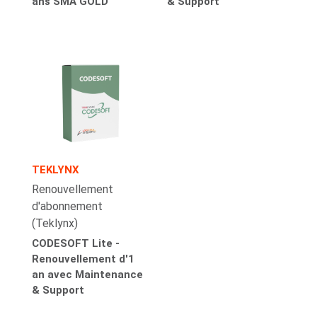
ans SMA GOLD
& Support
TEKLYNX
Renouvellement
d'abonnement
(Teklynx)
CODESOFT Lite -
Renouvellement d'1
an avec Maintenance
& Support