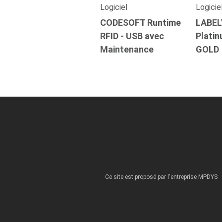
Logiciel
Logicie
CODESOFT Runtime
LABEL
RFID - USB avec
Plati
Maintenance
GOLD
Ce site est proposé par l'entreprise MPDYS