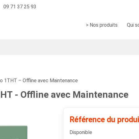
09 71 37 25 93
> Nos produits
Qui 
 1THT – Offline avec Maintenance
T - Offline avec Maintenance
Référence du produi
Disponible