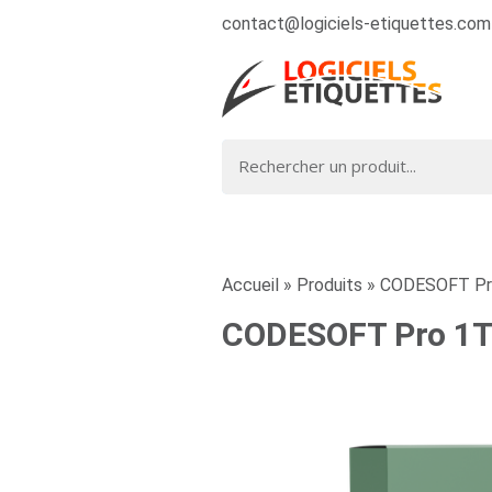
contact@logiciels-etiquettes.com
Accueil
»
Produits
»
CODESOFT Pro
CODESOFT Pro 1TH