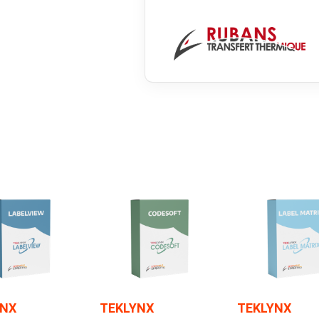
YNX
TEKLYNX
TEKLYNX