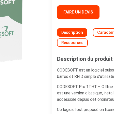
FAIRE UN DEVIS
Description
Caractér
Ressources
Description du produit 
CODESOFT est un logiciel puiss
barres et RFID simple d’utilisati
CODESOFT Pro 1THT – Offline
est une version classique, instal
accessible depuis cet ordinate
Ce logiciel est proposé en lic