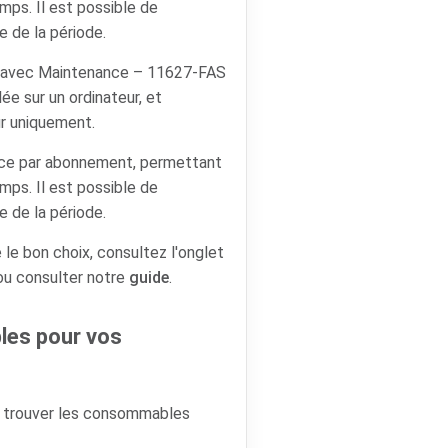
emps. Il est possible de
e de la période.
 avec Maintenance – 11627-FAS
lée sur un ordinateur, et
ur uniquement.
ence par abonnement, permettant
emps. Il est possible de
e de la période.
 le bon choix, consultez l'onglet
 ou consulter notre
guide
.
es pour vos
r trouver les consommables