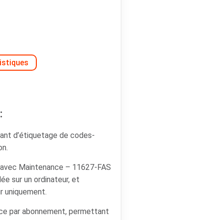
istiques
:
ant d’étiquetage de codes-
on.
 avec Maintenance – 11627-FAS
lée sur un ordinateur, et
ur uniquement.
ence par abonnement, permettant