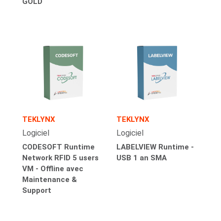
GOLD
TEKLYNX
TEKLYNX
Logiciel
Logiciel
CODESOFT Runtime
LABELVIEW Runtime -
Network RFID 5 users
USB 1 an SMA
VM - Offline avec
Maintenance &
Support