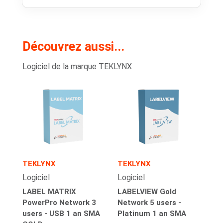
Découvrez aussi...
Logiciel de la marque TEKLYNX
TEKLYNX
TEKLYNX
Logiciel
Logiciel
LABEL MATRIX
LABELVIEW Gold
PowerPro Network 3
Network 5 users -
users - USB 1 an SMA
Platinum 1 an SMA