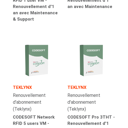
RFID 1 user VM -
Renouvellement d'1
Renouvellement d'1
an avec Maintenance
an avec Maintenance
& Support
TEKLYNX
TEKLYNX
Renouvellement
Renouvellement
d'abonnement
d'abonnement
(Teklynx)
(Teklynx)
CODESOFT Network
CODESOFT Pro 3THT -
RFID 5 users VM -
Renouvellement d'1