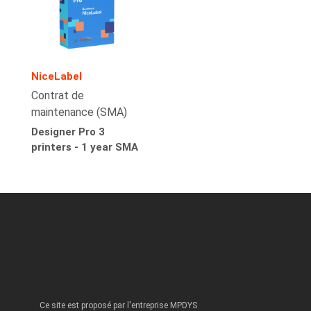
NiceLabel
Contrat de
maintenance (SMA)
Designer Pro 3
printers - 1 year SMA
Ce site est proposé par l'entreprise MPDYS