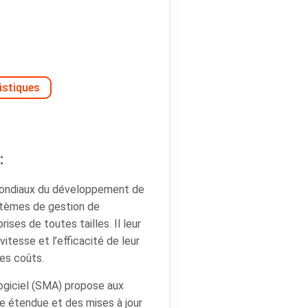
istiques
:
mondiaux du développement de
ystèmes de gestion de
ises de toutes tailles. Il leur
vitesse et l’efficacité de leur
les coûts.
ogiciel (SMA) propose aux
e étendue et des mises à jour