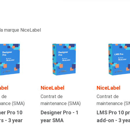
la marque NiceLabel
abel
NiceLabel
NiceLabel
 de
Contrat de
Contrat de
nance (SMA)
maintenance (SMA)
maintenance (S
er Pro 10
Designer Pro - 1
LMS Pro 10 pr
rs - 3 year
year SMA
add-on - 3 y