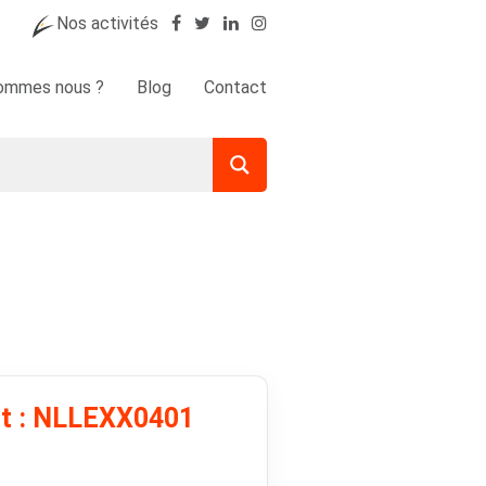
Nos activités
sommes nous ?
Blog
Contact
it : NLLEXX0401