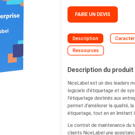
FAIRE UN DEVIS
Description
Caractér
Ressources
Description du produit 
NiceLabel est un des leaders 
logiciels d’étiquetage et de s
l’étiquetage destinés aux entrepr
permet d’améliorer la qualité, la 
étiquetage, tout en en limitant 
Le contrat de maintenance du l
clients NiceLabel une assistanc