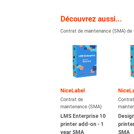
Découvrez aussi...
Contrat de maintenance (SMA) de 
NiceLabel
NiceL
Contrat de
Contrat
maintenance (SMA)
mainte
LMS Enterprise 10
Design
printer add-on - 1
printe
year SMA
SMA