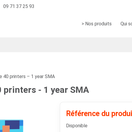
09 71 37 25 93
> Nos produits
Qui 
e 40 printers – 1 year SMA
 printers - 1 year SMA
Référence du produ
Disponible