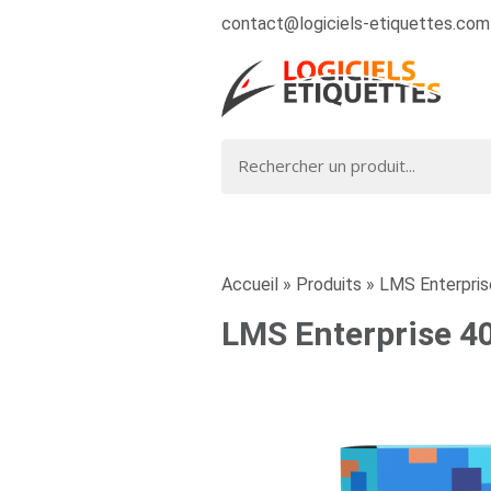
contact@logiciels-etiquettes.com
Accueil
»
Produits
»
LMS Enterpris
LMS Enterprise 40