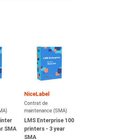
NiceLabel
Contrat de
MA)
maintenance (SMA)
inter
LMS Enterprise 100
ear SMA
printers - 3 year
SMA