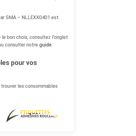
 year SMA – NLLEXX0401 est
 le bon choix, consultez l'onglet
 ou consulter notre
guide
.
es pour vos
r trouver les consommables