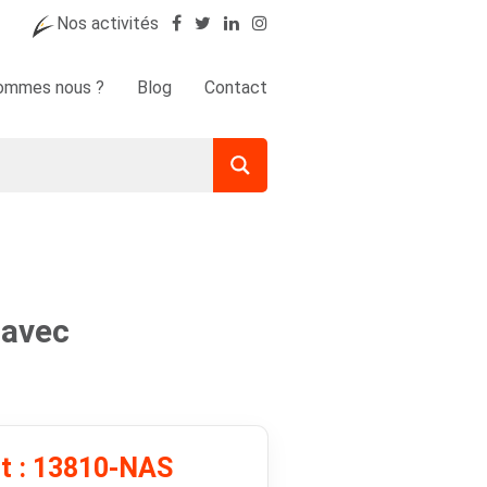
Nos activités
sommes nous ?
Blog
Contact
 avec
it : 13810-NAS