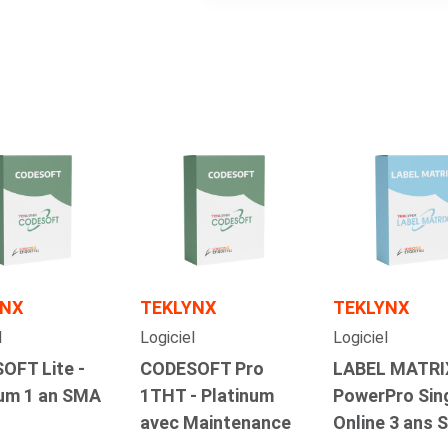
YNX
TEKLYNX
TEKLYNX
l
Logiciel
Logiciel
OFT Lite -
CODESOFT Pro
LABEL MATRI
num 1 an SMA
1THT - Platinum
PowerPro Sing
avec Maintenance
Online 3 ans