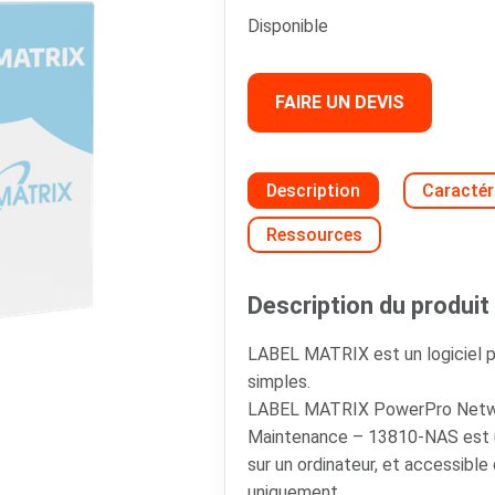
Disponible
FAIRE UN DEVIS
Description
Caractér
Ressources
Description du produit 
LABEL MATRIX est un logiciel p
simples.
LABEL MATRIX PowerPro Networ
Maintenance – 13810-NAS est un
sur un ordinateur, et accessible
uniquement.