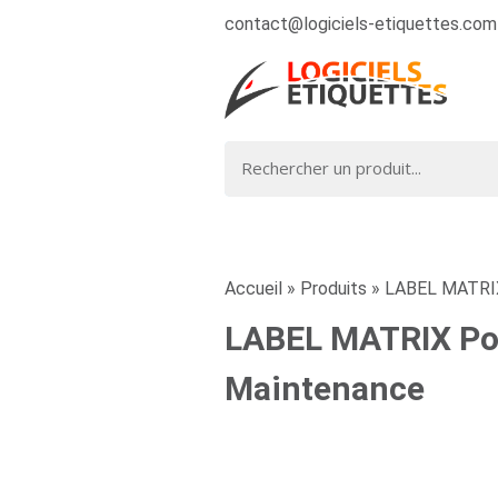
contact@logiciels-etiquettes.com
Accueil
»
Produits
»
LABEL MATRIX
LABEL MATRIX Pow
Maintenance