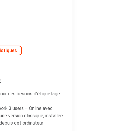
istiques
:
our des besoins d’étiquetage
k 3 users – Online avec
e version classique, installée
 depuis cet ordinateur