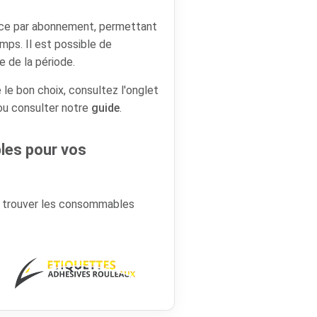
ence par abonnement, permettant
emps. Il est possible de
e de la période.
 le bon choix, consultez l'onglet
 ou consulter notre
guide
.
es pour vos
r trouver les consommables