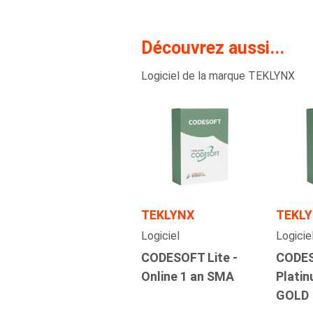
Découvrez aussi...
Logiciel de la marque TEKLYNX
TEKLYNX
TEKL
Logiciel
Logicie
CODESOFT Lite -
CODES
Online 1 an SMA
Plati
GOLD