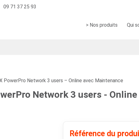
09 71 37 25 93
> Nos produits
Qui 
 PowerPro Network 3 users – Online avec Maintenance
erPro Network 3 users - Online
Référence du produ