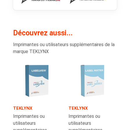
Découvrez aussi...
Imprimantes ou utilisateurs supplémentaires de la
marque TEKLYNX
TEKLYNX
TEKLYNX
Imprimantes ou
Imprimantes ou
utilisateurs
utilisateurs