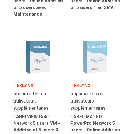
users - Online Addition
users - Online Addition
of 5 users avec
of 5 users 1 an SMA
Maintenance
TEKLYNX
TEKLYNX
Imprimantes ou
Imprimantes ou
utilisateurs
utilisateurs
supplémentaires
supplémentaires
LABELVIEW Gold
LABEL MATRIX
Network 5 users VM -
PowerPro Network 5
Addition of 5 users 3
users - Online Addition