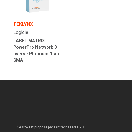
TEKLYNX
Logiciel
LABEL MATRIX
PowerPro Network 3
users - Platinum 1 an
SMA
Ce site est proposé par l'entreprise MPDYS