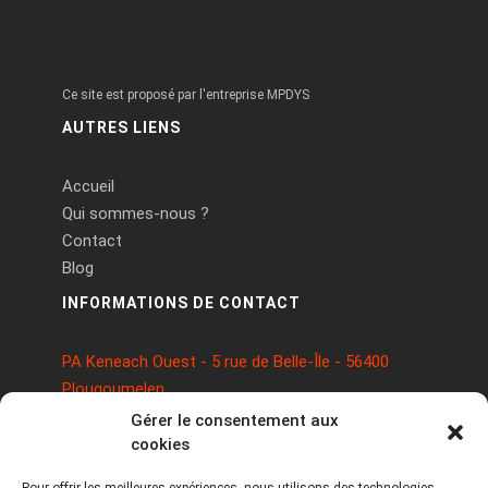
Ce site est proposé par l'entreprise MPDYS
AUTRES LIENS
Accueil
Qui sommes-nous ?
Contact
Blog
INFORMATIONS DE CONTACT
PA Keneach Ouest - 5 rue de Belle-Île - 56400
Plougoumelen
contact@logiciels-etiquettes.com
Gérer le consentement aux
09 71 37 25 93
cookies