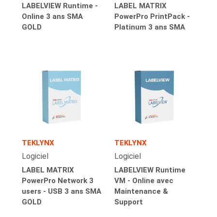
LABELVIEW Runtime -
LABEL MATRIX
Online 3 ans SMA
PowerPro PrintPack -
GOLD
Platinum 3 ans SMA
TEKLYNX
TEKLYNX
Logiciel
Logiciel
LABEL MATRIX
LABELVIEW Runtime
PowerPro Network 3
VM - Online avec
users - USB 3 ans SMA
Maintenance &
GOLD
Support