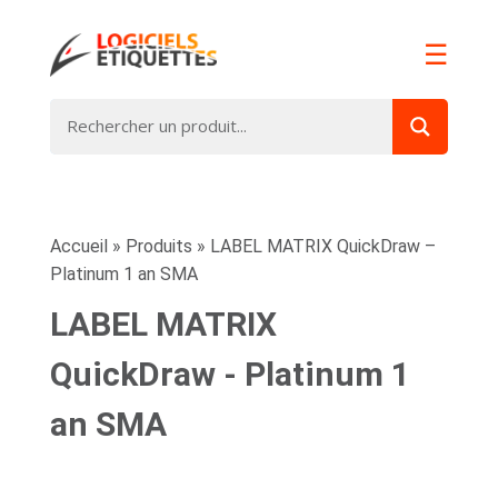
☰
Accueil
»
Produits
»
LABEL MATRIX QuickDraw –
Platinum 1 an SMA
LABEL MATRIX
QuickDraw - Platinum 1
an SMA