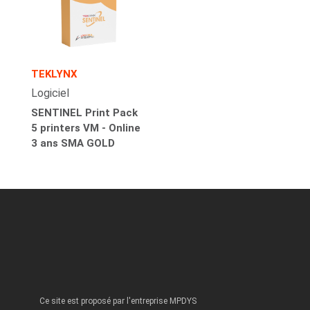
TEKLYNX
Logiciel
SENTINEL Print Pack
5 printers VM - Online
3 ans SMA GOLD
Ce site est proposé par l'entreprise MPDYS