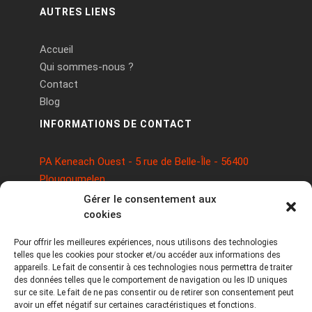
AUTRES LIENS
Accueil
Qui sommes-nous ?
Contact
Blog
INFORMATIONS DE CONTACT
PA Keneach Ouest - 5 rue de Belle-Île - 56400
Plougoumelen
contact@logiciels-etiquettes.com
Gérer le consentement aux
09 71 37 25 93
cookies
Pour offrir les meilleures expériences, nous utilisons des technologies
telles que les cookies pour stocker et/ou accéder aux informations des
appareils. Le fait de consentir à ces technologies nous permettra de traiter
des données telles que le comportement de navigation ou les ID uniques
sur ce site. Le fait de ne pas consentir ou de retirer son consentement peut
avoir un effet négatif sur certaines caractéristiques et fonctions.