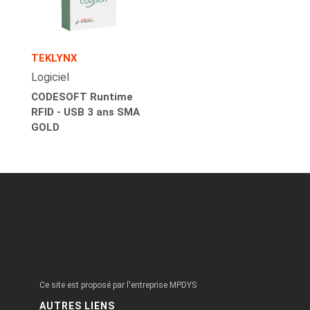
TEKLYNX
Logiciel
CODESOFT Runtime
RFID - USB 3 ans SMA
GOLD
Ce site est proposé par l'entreprise MPDYS
AUTRES LIENS