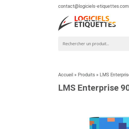
contact@logiciels-etiquettes.com
Accueil
»
Produits
»
LMS Enterprise
LMS Enterprise 90