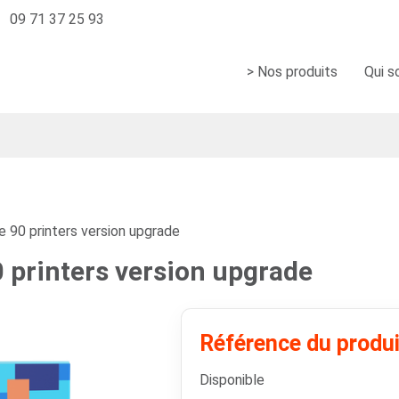
09 71 37 25 93
> Nos produits
Qui 
 90 printers version upgrade
 printers version upgrade
Référence du produ
Disponible