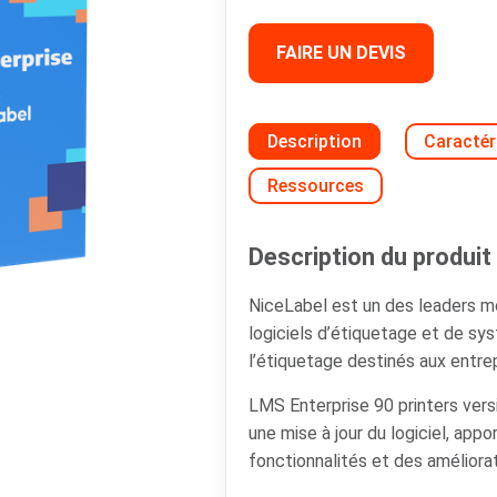
FAIRE UN DEVIS
Description
Caractér
Ressources
Description du produit 
NiceLabel est un des leaders 
logiciels d’étiquetage et de s
l’étiquetage destinés aux entrep
LMS Enterprise 90 printers ve
une mise à jour du logiciel, app
fonctionnalités et des améliorat