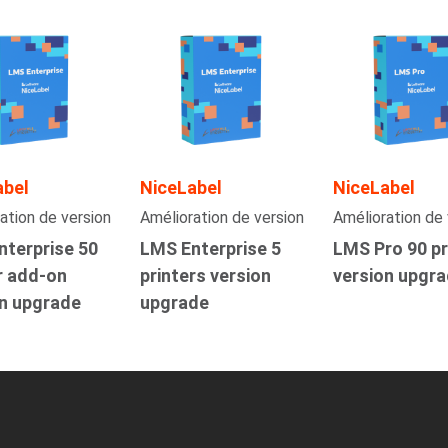
abel
NiceLabel
NiceLabel
ation de version
Amélioration de version
Amélioration de 
nterprise 50
LMS Enterprise 5
LMS Pro 90 pr
r add-on
printers version
version upgr
on upgrade
upgrade