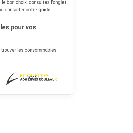
 le bon choix, consultez l'onglet
 ou consulter notre
guide
.
es pour vos
r trouver les consommables