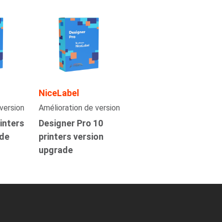
NiceLabel
version
Amélioration de version
inters
Designer Pro 10
ade
printers version
upgrade