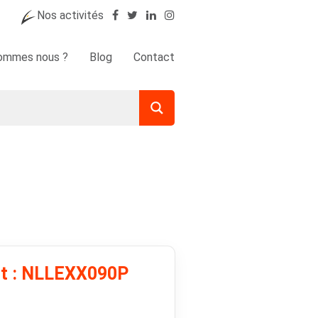
Nos activités
sommes nous ?
Blog
Contact
it : NLLEXX090P