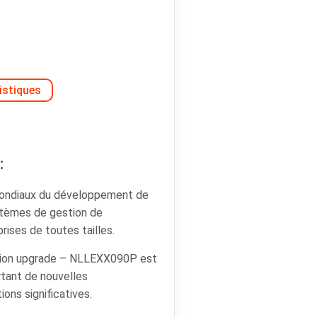
istiques
:
mondiaux du développement de
ystèmes de gestion de
rises de toutes tailles.
rsion upgrade – NLLEXX090P est
ortant de nouvelles
ions significatives.