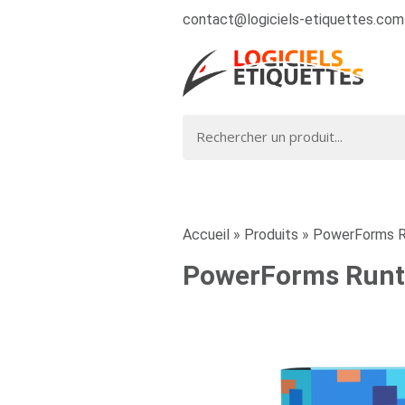
contact@logiciels-etiquettes.com
Accueil
»
Produits
»
PowerForms Ru
PowerForms Runt