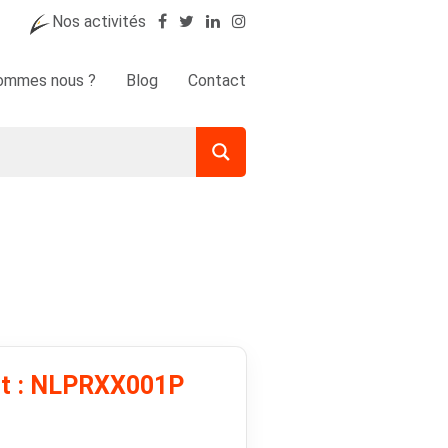
Nos activités
sommes nous ?
Blog
Contact
it : NLPRXX001P