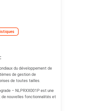
istiques
:
mondiaux du développement de
ystèmes de gestion de
rises de toutes tailles.
upgrade – NLPRXX001P est une
nt de nouvelles fonctionnalités et