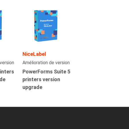
NiceLabel
version
Amélioration de version
inters
PowerForms Suite 5
ade
printers version
upgrade