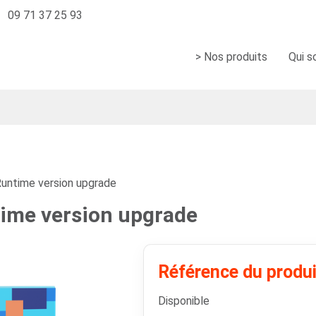
09 71 37 25 93
> Nos produits
Qui 
ntime version upgrade
ime version upgrade
Référence du produ
Disponible