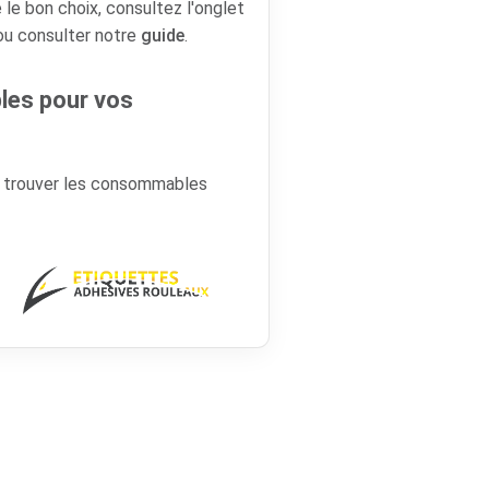
 le bon choix, consultez l'onglet
 ou consulter notre
guide
.
es pour vos
r trouver les consommables