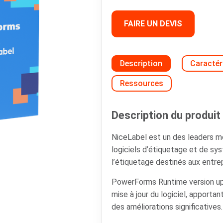
FAIRE UN DEVIS
Description
Caractér
Ressources
Description du produit 
NiceLabel est un des leaders 
logiciels d’étiquetage et de s
l’étiquetage destinés aux entrep
PowerForms Runtime version 
mise à jour du logiciel, apporta
des améliorations significatives.