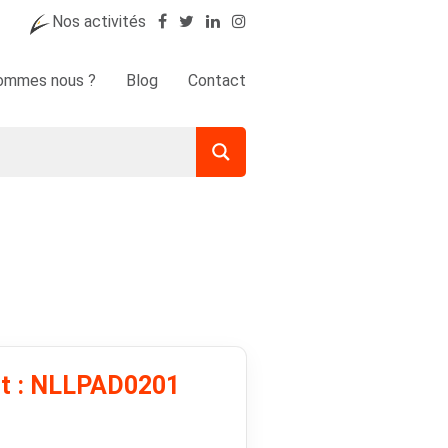
Nos activités
sommes nous ?
Blog
Contact
it : NLLPAD0201