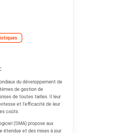
istiques
:
mondiaux du développement de
ystèmes de gestion de
ises de toutes tailles. Il leur
vitesse et l’efficacité de leur
les coûts.
ogiciel (SMA) propose aux
e étendue et des mises à jour