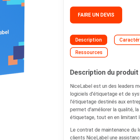
FAIRE UN DEVIS
Description
Caractér
Ressources
Description du produit 
NiceLabel est un des leaders 
logiciels d’étiquetage et de s
l’étiquetage destinés aux entrepr
permet d’améliorer la qualité, la 
étiquetage, tout en en limitant 
Le contrat de maintenance du l
clients NiceLabel une assistanc