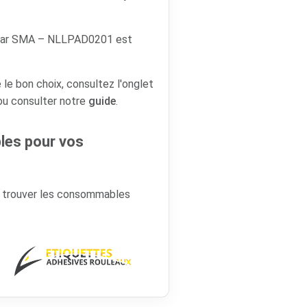
year SMA – NLLPAD0201 est
 le bon choix, consultez l'onglet
 ou consulter notre
guide
.
es pour vos
r trouver les consommables