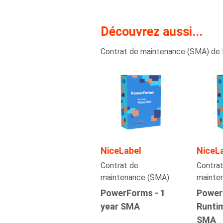
Découvrez aussi...
Contrat de maintenance (SMA) de 
NiceLabel
NiceL
Contrat de
Contrat
maintenance (SMA)
mainte
PowerForms - 1
Power
year SMA
Runtim
SMA