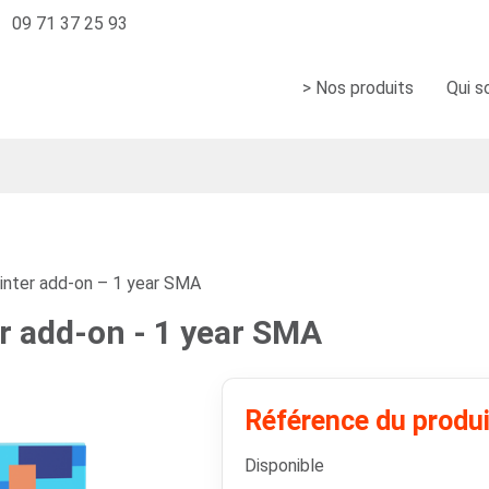
09 71 37 25 93
> Nos produits
Qui 
inter add-on – 1 year SMA
r add-on - 1 year SMA
Référence du produ
Disponible