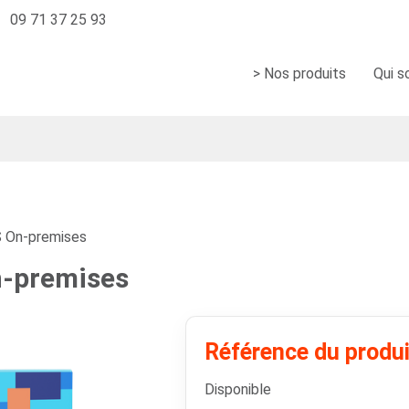
09 71 37 25 93
> Nos produits
Qui 
 On-premises
-premises
Référence du produi
Disponible