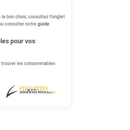
 le bon choix, consultez l'onglet
 ou consulter notre
guide
.
es pour vos
r trouver les consommables