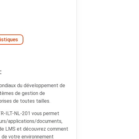
istiques
:
mondiaux du développement de
ystèmes de gestion de
rises de toutes tailles.
R-ILT-NL-201 vous permet
teurs/applications/documents,
ns de LMS et découvrez comment
le de votre environnement