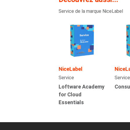
Service de la marque NiceLabel
NiceLabel
NiceL
Service
Service
Loftware Academy
Consu
for Cloud
Essentials