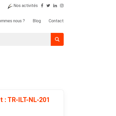
Nos activités
sommes nous ?
Blog
Contact
t : TR-ILT-NL-201