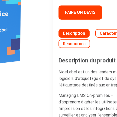
FAIRE UN DEVIS
Description
Caractér
Ressources
Description du produit 
NiceLabel est un des leaders 
logiciels d’étiquetage et de s
l’étiquetage destinés aux entrep
Managing LMS On-premises – T
d’apprendre à gérer les utilisa
l’impression et les intégratio
surveiller et analyser l’ensemb