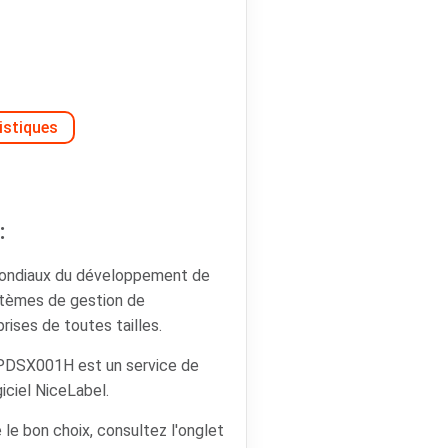
istiques
:
mondiaux du développement de
ystèmes de gestion de
rises de toutes tailles.
SPDSX001H est un service de
giciel NiceLabel.
 le bon choix, consultez l'onglet