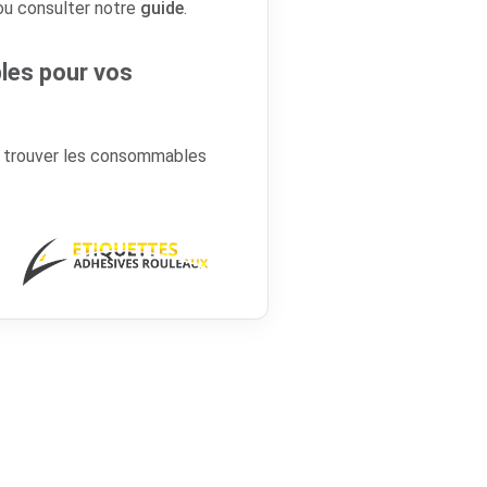
 ou consulter notre
guide
.
es pour vos
r trouver les consommables