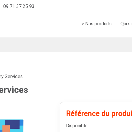
09 71 37 25 93
> Nos produits
Qui 
ry Services
ervices
Référence du prod
Disponible