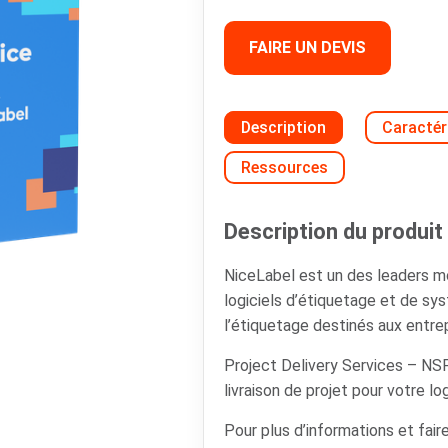
FAIRE UN DEVIS
Description
Caractér
Ressources
Description du produit 
NiceLabel est un des leaders 
logiciels d’étiquetage et de s
l’étiquetage destinés aux entrep
Project Delivery Services – N
livraison de projet pour votre lo
Pour plus d’informations et faire