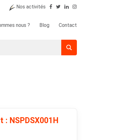
Nos activités
sommes nous ?
Blog
Contact
uit : NSPDSX001H