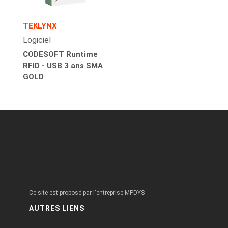
TEKLYNX
Logiciel
CODESOFT Runtime
RFID - USB 3 ans SMA
GOLD
Ce site est proposé par l'entreprise MPDYS
AUTRES LIENS