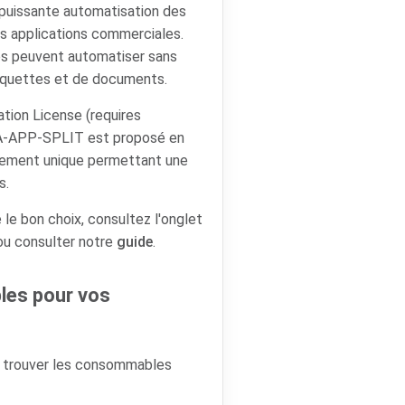
puissante automatisation des
es applications commerciales.
les peuvent automatiser sans
étiquettes et de documents.
tion License (requires
TA-APP-SPLIT est proposé en
aiement unique permettant une
s.
 le bon choix, consultez l'onglet
 ou consulter notre
guide
.
es pour vos
r trouver les consommables