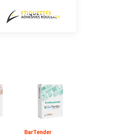
BarTender