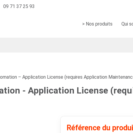
09 71 37 25 93
> Nos produits
Qui 
mation – Application License (requires Application Maintenanc
ion - Application License (requ
Référence du produ