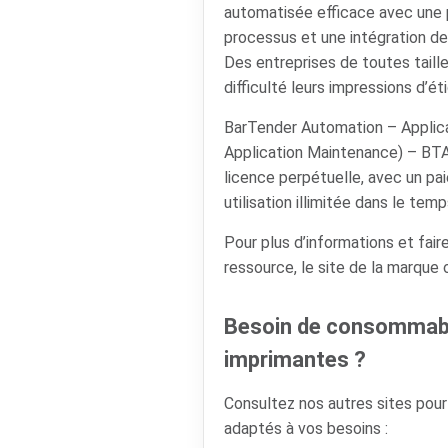
automatisée efficace avec une 
processus et une intégration d
Des entreprises de toutes tail
difficulté leurs impressions d’
BarTender Automation – Applica
Application Maintenance) – B
licence perpétuelle, avec un p
utilisation illimitée dans le temp
Pour plus d’informations et faire
ressource, le site de la marque
Besoin de consommabl
imprimantes ?
Consultez nos autres sites pou
adaptés à vos besoins :