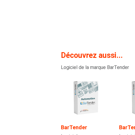
Découvrez aussi...
Logiciel de la marque BarTender
BarTender
BarTe