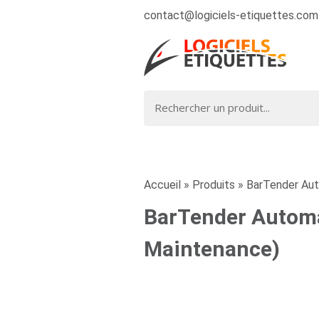
contact@logiciels-etiquettes.com
Accueil
»
Produits
»
BarTender Auto
BarTender Automat
Maintenance)