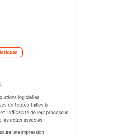
istiques
:
lutions logicielles
ses de toutes tailles la
é et l’efficacité de leur processus
t les coûts associés.
ssure une impression