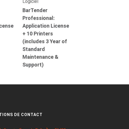
Logiciel
BarTender
Professional:
icense
Application License
+ 10 Printers
(includes 3 Year of
)
Standard
Maintenance &
Support)
TIONS DE CONTACT