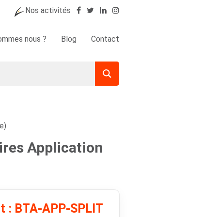
Nos activités
sommes nous ?
Blog
Contact
e)
ires Application
it : BTA-APP-SPLIT