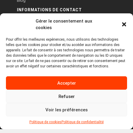
Blog
INFORMATIONS DE CONTACT
Gérer le consentement aux
PA Keneach Ouest - 5 rue de Belle-Île - 56400
cookies
Plougoumelen
Pour offrir les meilleures expériences, nous utilisons des technologies
contact@logiciels-etiquettes.com
telles que les cookies pour stocker et/ou accéder aux informations des
09 71 37 25 93
appareils. Le fait de consentir à ces technologies nous permettra de traiter
des données telles que le comportement de navigation ou les ID uniques
sur ce site. Le fait de ne pas consentir ou de retirer son consentement peut
avoir un effet négatif sur certaines caractéristiques et fonctions.
Accepter
Refuser
Copyright © 2026 Tous droits réservés -
MPDYS
Voir les préférences
Mentions légales
Politique de cookies
Politique de confidentialité
Politique de cookies
Politique de confidentialité