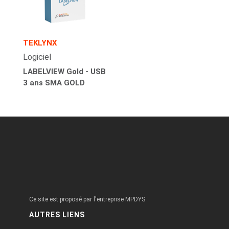
TEKLYNX
Logiciel
LABELVIEW Gold - USB
3 ans SMA GOLD
Ce site est proposé par l'entreprise MPDYS
AUTRES LIENS